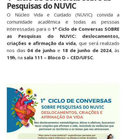
Pesquisas do NUVIC
O Núcleo Vida e Cuidado (NUVIC) convida a
comunidade acadêmica e todas as pessoas
interessadas para o
1º Ciclo de Conversas SOBRE
as Pesquisas do NUVIC: deslocamentos,
criações e afirmação da vida
, que será realizado
nos dias
04 de junho
e
18 de junho de 2024
, às
19h
, na
sala 111 – Bloco D – CED/UFSC
.