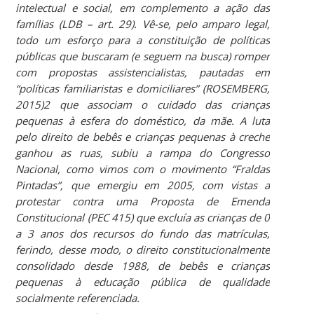
intelectual e social, em complemento a ação das
famílias (LDB – art. 29). Vê-se, pelo amparo legal,
todo um esforço para a constituição de políticas
públicas que buscaram (e seguem na busca) romper
com propostas assistencialistas, pautadas em
“políticas familiaristas e domiciliares” (ROSEMBERG,
2015)2 que associam o cuidado das crianças
pequenas à esfera do doméstico, da mãe. A luta
pelo direito de bebês e crianças pequenas à creche
ganhou as ruas, subiu a rampa do Congresso
Nacional, como vimos com o movimento “Fraldas
Pintadas”, que emergiu em 2005, com vistas a
protestar contra uma Proposta de Emenda
Constitucional (PEC 415) que excluía as crianças de 0
a 3 anos dos recursos do fundo das matrículas,
ferindo, desse modo, o direito constitucionalmente
consolidado desde 1988, de bebês e crianças
pequenas à educação pública de qualidade
socialmente referenciada.