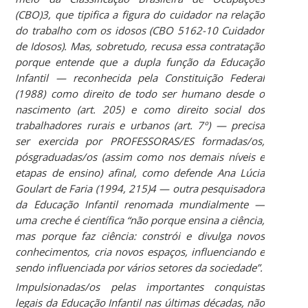
(CBO)3, que tipifica a figura do cuidador na relação
do trabalho com os idosos (CBO 5162-10 Cuidador
de Idosos). Mas, sobretudo, recusa essa contratação
porque entende que a dupla função da Educação
Infantil — reconhecida pela Constituição Federal
(1988) como direito de todo ser humano desde o
nascimento (art. 205) e como direito social dos
trabalhadores rurais e urbanos (art. 7º) — precisa
ser exercida por PROFESSORAS/ES formadas/os,
pósgraduadas/os (assim como nos demais níveis e
etapas de ensino) afinal, como defende Ana Lúcia
Goulart de Faria (1994, 215)4 — outra pesquisadora
da Educação Infantil renomada mundialmente —
uma creche é científica “não porque ensina a ciência,
mas porque faz ciência: constrói e divulga novos
conhecimentos, cria novos espaços, influenciando e
sendo influenciada por vários setores da sociedade”.
Impulsionadas/os pelas importantes conquistas
legais da Educação Infantil nas últimas décadas, não