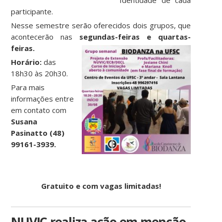
Identidade de cada
participante.
Nesse semestre serão oferecidos dois grupos, que
acontecerão nas
segundas-feiras e quartas-
feiras.
Horário:
das
18h30 às 20h30.
Para mais
informações entre
em contato com
Susana
Pasinatto (48)
99161-3939.
Gratuito e com vagas limitadas!
NUVIC realiza ação em menção