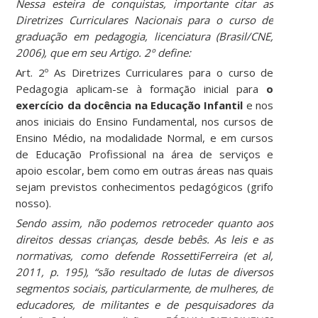
Nessa esteira de conquistas, importante citar as
Diretrizes Curriculares Nacionais para o curso de
graduação em pedagogia, licenciatura (Brasil/CNE,
2006), que em seu Artigo. 2º define:
Art. 2º As Diretrizes Curriculares para o curso de
Pedagogia aplicam-se à formação inicial para
o
exercício da docência na Educação Infantil
e nos
anos iniciais do Ensino Fundamental, nos cursos de
Ensino Médio, na modalidade Normal, e em cursos
de Educação Profissional na área de serviços e
apoio escolar, bem como em outras áreas nas quais
sejam previstos conhecimentos pedagógicos (grifo
nosso).
Sendo assim, não podemos retroceder quanto aos
direitos dessas crianças, desde bebês. As leis e as
normativas, como defende RossettiFerreira (et al,
2011, p. 195), “são resultado de lutas de diversos
segmentos sociais, particularmente, de mulheres, de
educadores, de militantes e de pesquisadores da