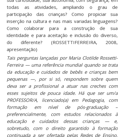
sua curiosidade, sua autonomia, com segurança, em
todas as atividades, ampliando o grau de
participação das crianças? Como propiciar sua
inserção na cultura e nas mais variadas linguagens?
Como colaborar para a construção de sua
identidade e para aceitação e inclusão do diverso,
do diferente? (ROSSETTIFERREIRA, 2008,
apresentação)
Tais perguntas lançadas por Maria Clotilde Rossetti-
Ferreira — uma referência mundial quando se trata
da educação e cuidados de bebês e crianças bem
pequenas —, por si só, respondem sobre quem
deva ser a profissional a atuar nas creches com
esses sujeitos de pouca idade. Há que ser um/a
PROFESSOR/A, licenciado(a) em Pedagogia, com
formação em nível de pós-graduação –
preferencialmente, com estudos relacionados à
educação e cuidados dessas crianças — e,
sobretudo, com o direito garantido à formação
continuada a ser ofertada pelas Redes de Ensino,