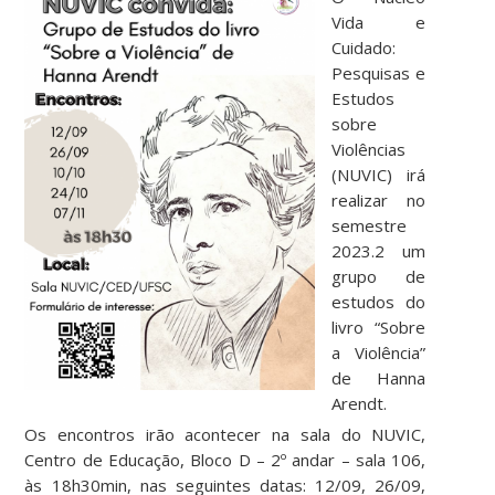
Vida e
Cuidado:
Pesquisas e
Estudos
sobre
Violências
(NUVIC) irá
realizar no
semestre
2023.2 um
grupo de
estudos do
livro “Sobre
a Violência”
de Hanna
Arendt.
Os encontros irão acontecer na sala do NUVIC,
Centro de Educação, Bloco D – 2º andar – sala 106,
às 18h30min, nas seguintes datas: 12/09, 26/09,