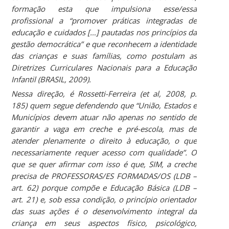
formação esta que impulsiona esse/essa
profissional a “promover práticas integradas de
educação e cuidados […] pautadas nos princípios da
gestão democrática” e que reconhecem a identidade
das crianças e suas famílias, como postulam as
Diretrizes Curriculares Nacionais para a Educação
Infantil (BRASIL, 2009).
Nessa direção, é Rossetti-Ferreira (et al, 2008, p.
185) quem segue defendendo que “União, Estados e
Municípios devem atuar não apenas no sentido de
garantir a vaga em creche e pré-escola, mas de
atender plenamente o direito à educação, o que
necessariamente requer acesso com qualidade”. O
que se quer afirmar com isso é que, SIM, a creche
precisa de PROFESSORAS/ES FORMADAS/OS (LDB –
art. 62) porque compõe e Educação Básica (LDB –
art. 21) e, sob essa condição, o princípio orientador
das suas ações é o desenvolvimento integral da
criança em seus aspectos físico, psicológico,