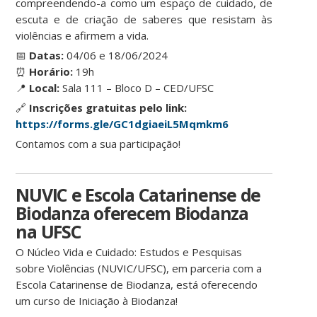
compreendendo-a como um espaço de cuidado, de
escuta e de criação de saberes que resistam às
violências e afirmem a vida.
📅
Datas:
04/06 e 18/06/2024
⏰
Horário:
19h
📍
Local:
Sala 111 – Bloco D – CED/UFSC
🔗
Inscrições gratuitas pelo link:
https://forms.gle/GC1dgiaeiL5Mqmkm6
Contamos com a sua participação!
NUVIC e Escola Catarinense de
Biodanza oferecem Biodanza
na UFSC
O Núcleo Vida e Cuidado: Estudos e Pesquisas
sobre Violências (NUVIC/UFSC), em parceria com a
Escola Catarinense de Biodanza, está oferecendo
um curso de Iniciação à Biodanza!