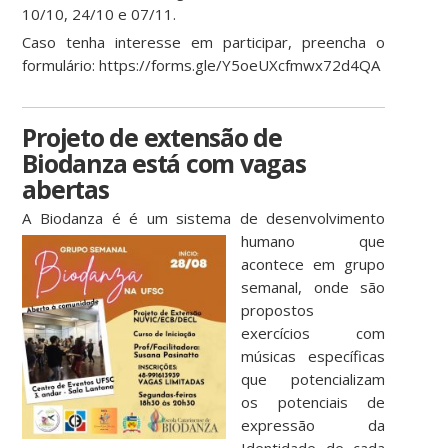
10/10, 24/10 e 07/11.
Caso tenha interesse em participar, preencha o
formulário: https://forms.gle/Y5oeUXcfmwx72d4QA
Projeto de extensão de
Biodanza está com vagas
abertas
A Biodanza é é um siste
ma de desenvolvimento
humano que
acontece em grupo
semanal, onde são
propostos
exercícios com
músicas específicas
que potencializam
os potenciais de
expressão da