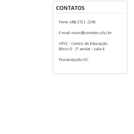
CONTATOS
Fone: (48) 3721- 2245
E-mail: nuvic@contato.ufsc.br
UFSC - Centro de Educação
Bloco D - 2º andar - sala 6
Florianópolis/SC