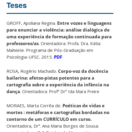
Teses
GROFF, Apoliana Regina.
Entre vozes e linguagens
para enunciar a violência: análise dialógica de
uma experiência de formação continuada para
professores/as
. Orientadora: Profa. Dra. Kátia
Maheirie. Programa de Pós-Graduação em
Psicologia-UFSC. 2015.
PDF
ROSA, Rogério Machado.
Corpo-voz da docência
bailarina: afetos-pistas potentes para a
cartografia sobre a experiência da infância na
dança
. Orientadora: Profª Drª Ida Mara Freire
MORAES, Marta Corrêa de.
Poéticas de vidas e
mortes : metáforas e cartografias bordadas no
contorno de um CURRÍCULO em curso.
Orientadora, Drª. Ana Maria Borges de Sousa;