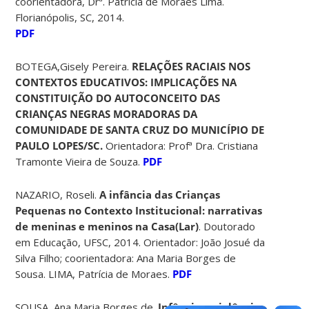
coorientadora, Drª. Patrícia de Moraes Lima.
Florianópolis, SC, 2014.
PDF
BOTEGA,Gisely Pereira.
RELAÇÕES RACIAIS NOS
CONTEXTOS EDUCATIVOS: IMPLICAÇÕES NA
CONSTITUIÇÃO DO AUTOCONCEITO DAS
CRIANÇAS NEGRAS MORADORAS DA
COMUNIDADE DE SANTA CRUZ DO MUNICÍPIO DE
PAULO LOPES/SC.
Orientadora: Profª Dra. Cristiana
Tramonte Vieira de Souza.
PDF
NAZARIO, Roseli.
A infância das Crianças
Pequenas no Contexto Institucional: narrativas
de meninas e meninos na Casa(Lar)
. Doutorado
em Educação, UFSC, 2014. Orientador: João Josué da
Silva Filho; coorientadora: Ana Maria Borges de
Sousa. LIMA, Patrícia de Moraes.
PDF
SOUSA, Ana Maria Borges de.
Infância e violência: