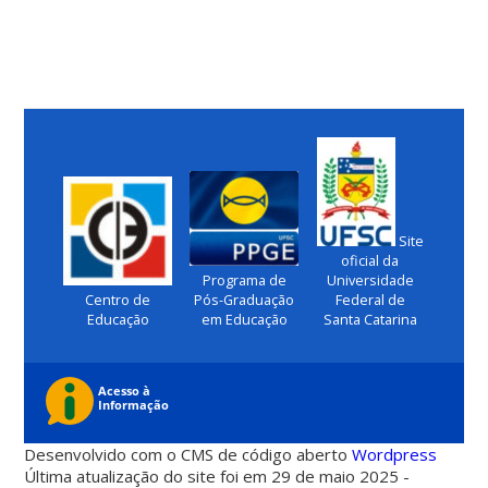
Site
oficial da
Programa de
Universidade
Centro de
Pós-Graduação
Federal de
Educação
em Educação
Santa Catarina
Desenvolvido com o CMS de código aberto
Wordpress
Última atualização do site foi em 29 de maio 2025 -