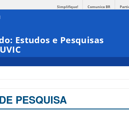
Simplifique!
Comunica BR
Parti
do: Estudos e Pesquisas
NUVIC
DE PESQUISA