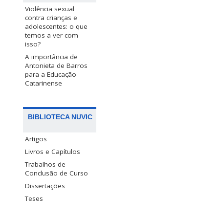
Violência sexual
contra crianças e
adolescentes: o que
temos a ver com
isso?
A importância de
Antonieta de Barros
para a Educação
Catarinense
BIBLIOTECA NUVIC
Artigos
Livros e Capítulos
Trabalhos de
Conclusão de Curso
Dissertações
Teses